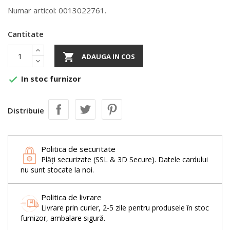
Numar articol: 0013022761.
Cantitate

ADAUGA IN COS
In stoc furnizor

Distribuie
Politica de securitate
Plăți securizate (SSL & 3D Secure). Datele cardului
nu sunt stocate la noi.
Politica de livrare
Livrare prin curier, 2-5 zile pentru produsele în stoc
furnizor, ambalare sigură.