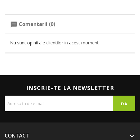
Comentarii (0)
chat
Nu sunt opinii ale clientilor in acest moment.
INSCRIE-TE LA NEWSLETTER
CONTACT