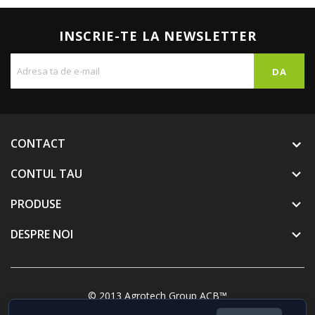
INSCRIE-TE LA NEWSLETTER
CONTACT
CONTUL TAU

PRODUSE

DESPRE NOI

© 2013 Agrotech Group ACB™