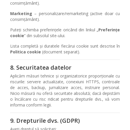
consimțământ).
Marketing
– personalizare/remarketing (active doar cu
consimțământ).
Puteți schimba preferințele oricând din linkul „
Preferințe
cookie
” din subsolul site‑ului.
Lista completă și duratele fiecărui cookie sunt descrise în
Politica cookie
(document separat).
8. Securitatea datelor
Aplicăm măsuri tehnice și organizatorice proporționale cu
riscurile: servere actualizate, conexiuni HTTPS, controale
de acces, backup, jurnalizare acces, instruire personal.
Nicio măsură nu oferă securitate absolută; dacă depistăm
o încălcare cu risc ridicat pentru drepturile dvs., vă vom
informa conform legii.
9. Drepturile dvs. (GDPR)
Aveți dreptul să solicitați: