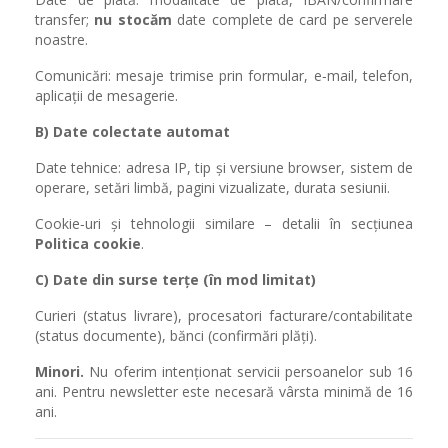
transfer;
nu stocăm
date complete de card pe serverele
noastre.
Comunicări: mesaje trimise prin formular, e‑mail, telefon,
aplicații de mesagerie.
B) Date colectate automat
Date tehnice: adresa IP, tip și versiune browser, sistem de
operare, setări limbă, pagini vizualizate, durata sesiunii.
Cookie‑uri și tehnologii similare – detalii în secțiunea
Politica cookie
.
C) Date din surse terțe (în mod limitat)
Curieri (status livrare), procesatori facturare/contabilitate
(status documente), bănci (confirmări plăți).
Minori.
Nu oferim intenționat servicii persoanelor sub 16
ani. Pentru newsletter este necesară vârsta minimă de 16
ani.