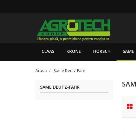
CLAAS
KRONE
HORSCH
SAME 
Acasa
Same Deutz-Fahr
SAM
SAME DEUTZ-FAHR