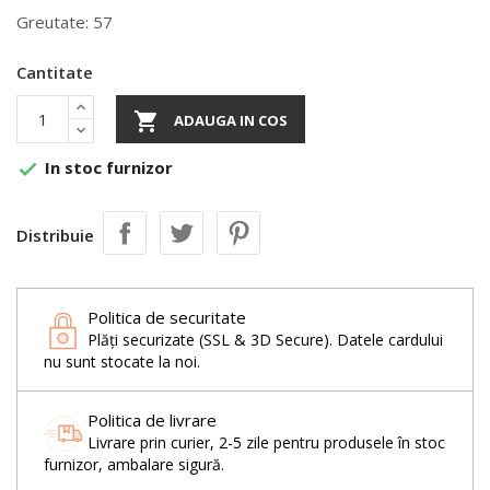
Greutate: 57
Cantitate

ADAUGA IN COS
In stoc furnizor

Distribuie
Politica de securitate
Plăți securizate (SSL & 3D Secure). Datele cardului
nu sunt stocate la noi.
Politica de livrare
Livrare prin curier, 2-5 zile pentru produsele în stoc
furnizor, ambalare sigură.