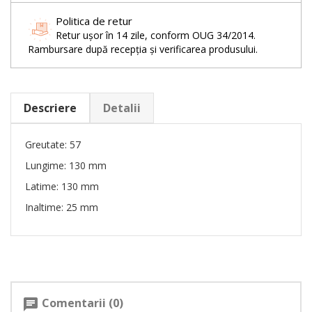
Politica de retur
Retur ușor în 14 zile, conform OUG 34/2014.
Rambursare după recepția și verificarea produsului.
Descriere
Detalii
Greutate: 57
Lungime: 130 mm
Latime: 130 mm
Inaltime: 25 mm
Comentarii (0)
chat