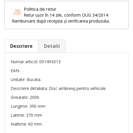
Politica de retur
Retur ușor în 14 zile, conform OUG 34/2014.
Rambursare după recepția și verificarea produsului.
Descriere
Detalii
Numar articol: 001494313.
EAN:.
Unitate: Bucata.
Descriere detaliata: Disc ambreiaj pentru vehicule.
Greutate: 2000
Lungime: 390 mm
Latime: 370 mm
Inaltime: 60 mm