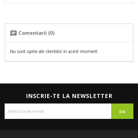
Comentarii (0)
chat
Nu sunt opinii ale clientilor in acest moment.
INSCRIE-TE LA NEWSLETTER