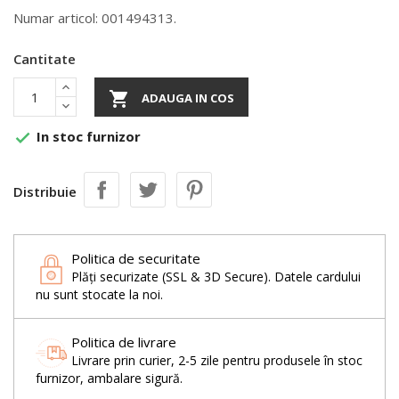
Numar articol: 001494313.
Cantitate

ADAUGA IN COS
In stoc furnizor

Distribuie
Politica de securitate
Plăți securizate (SSL & 3D Secure). Datele cardului
nu sunt stocate la noi.
Politica de livrare
Livrare prin curier, 2-5 zile pentru produsele în stoc
furnizor, ambalare sigură.