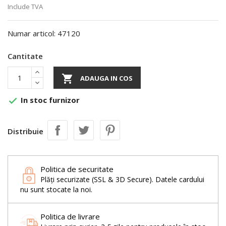
Include TVA
Numar articol: 47120
Cantitate

ADAUGA IN COS
In stoc furnizor

Distribuie
Politica de securitate
Plăți securizate (SSL & 3D Secure). Datele cardului
nu sunt stocate la noi.
Politica de livrare