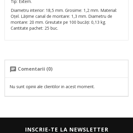
Tip: Extern.
Diametru interior: 18,5 mm. Grosime: 1,2 mm. Material:
Oțel. Lățime canal de montare: 1,3 mm. Diametru de
montare: 20 mm. Greutate pe 100 bucăți: 0,13 kg.
Cantitate pachet: 25 buc.
Comentarii (0)
chat
Nu sunt opinii ale clientilor in acest moment.
INSCRIE-TE LA NEWSLETTER