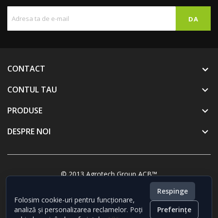
CONTACT
CONTUL TAU

PRODUSE

DESPRE NOI

© 2013 Agrotech Group ACB™
Respinge
Folosim cookie-uri pentru funcționare,
analiză și personalizarea reclamelor. Poți
Preferințe