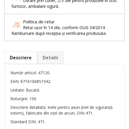
Livrare prin curier, 2-5 zile pentru produsele în stoc
furnizor, ambalare sigură.
Politica de retur
Retur ușor în 14 zile, conform OUG 34/2014.
Rambursare după recepția și verificarea produsului.
Descriere
Detalii
Număr articol: 47120.
EAN: 8716106851942.
Unitate: Bucată.
Rotunjire: 100.
Descriere detaliată: Inele pentru axuri (inel de siguranță
extern), fabricate din oțel de arcuri, DIN 471.
Standard DIN: 471.