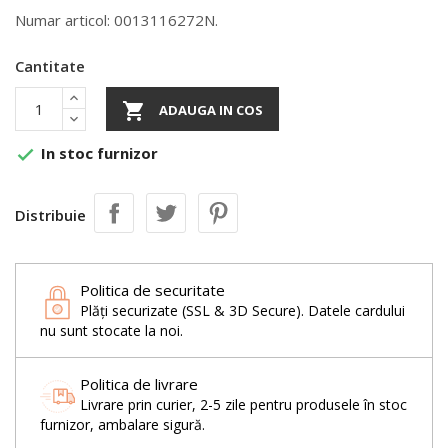
Numar articol: 0013116272N.
Cantitate

ADAUGA IN COS
In stoc furnizor

Distribuie
Politica de securitate
Plăți securizate (SSL & 3D Secure). Datele cardului
nu sunt stocate la noi.
Politica de livrare
Livrare prin curier, 2-5 zile pentru produsele în stoc
furnizor, ambalare sigură.