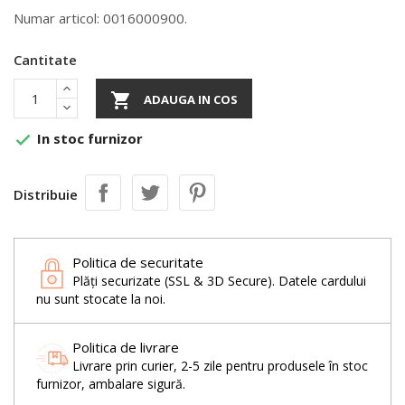
Numar articol: 0016000900.
Cantitate

ADAUGA IN COS
In stoc furnizor

Distribuie
Politica de securitate
Plăți securizate (SSL & 3D Secure). Datele cardului
nu sunt stocate la noi.
Politica de livrare
Livrare prin curier, 2-5 zile pentru produsele în stoc
furnizor, ambalare sigură.