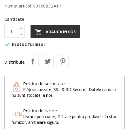
Numar articol: 00158832A17.
Cantitate

ADAUGA IN COS
In stoc furnizor

Distribuie
Politica de securitate
Plăți securizate (SSL & 3D Secure). Datele cardului
nu sunt stocate la noi.
Politica de livrare
Livrare prin curier, 2-5 zile pentru produsele în stoc
furnizor, ambalare sigură.