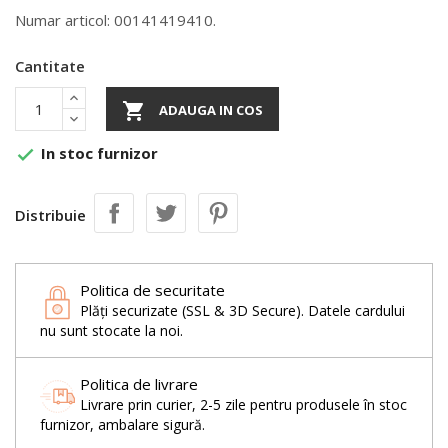
Numar articol: 00141419410.
Cantitate

ADAUGA IN COS
In stoc furnizor

Distribuie
Politica de securitate
Plăți securizate (SSL & 3D Secure). Datele cardului
nu sunt stocate la noi.
Politica de livrare
Livrare prin curier, 2-5 zile pentru produsele în stoc
furnizor, ambalare sigură.