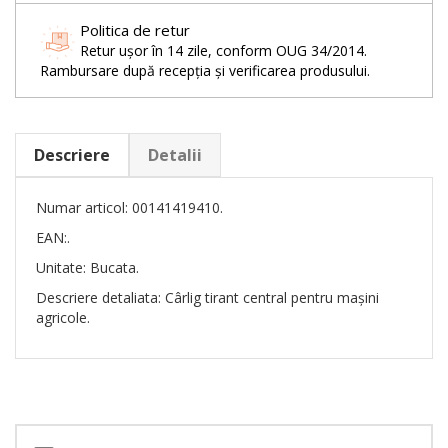
Politica de retur
Retur ușor în 14 zile, conform OUG 34/2014.
Rambursare după recepția și verificarea produsului.
Descriere
Detalii
Numar articol: 00141419410.
EAN:.
Unitate: Bucata.
Descriere detaliata: Cârlig tirant central pentru mașini
agricole.