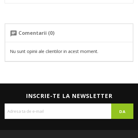
Comentarii (0)
chat
Nu sunt opinii ale clientilor in acest moment.
INSCRIE-TE LA NEWSLETTER