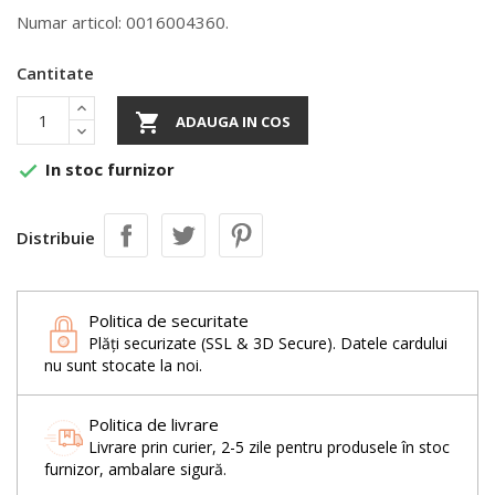
Numar articol: 0016004360.
Cantitate

ADAUGA IN COS
In stoc furnizor

Distribuie
Politica de securitate
Plăți securizate (SSL & 3D Secure). Datele cardului
nu sunt stocate la noi.
Politica de livrare
Livrare prin curier, 2-5 zile pentru produsele în stoc
furnizor, ambalare sigură.