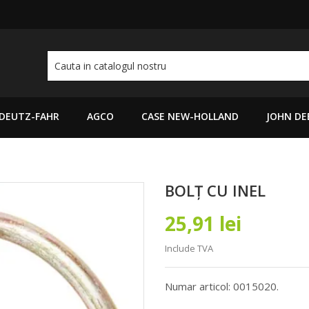
DEUTZ-FAHR
AGCO
CASE NEW-HOLLAND
JOHN DE
BOLȚ CU INEL
25,91 lei
Include TVA
Numar articol: 0015020.