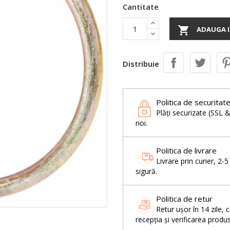
Cantitate

ADAUGA I
Distribuie
Politica de securitat
Plăți securizate (SSL 
noi.
Politica de livrare
Livrare prin curier, 2-
sigură.
Politica de retur
Retur ușor în 14 zil
recepția și verificarea produs