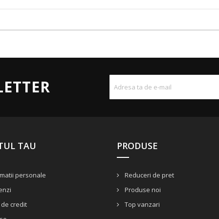
LETTER
TUL TAU
PRODUSE
matii personale
Reduceri de pret
nzi
Produse noi
de credit
Top vanzari