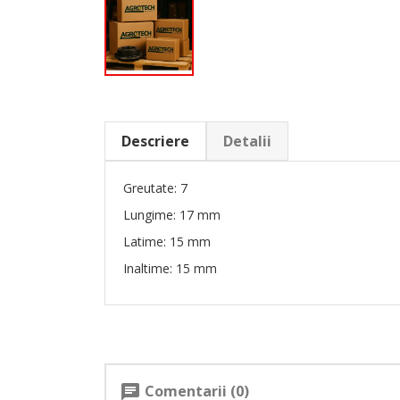
Descriere
Detalii
Greutate: 7
Lungime: 17 mm
Latime: 15 mm
Inaltime: 15 mm
Comentarii (0)
chat