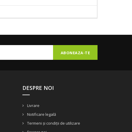
DESPRE NOI
Livrare
Notificare legală
Termeni și condiții de utilizare