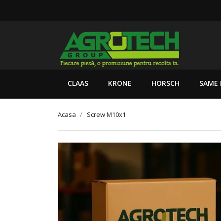
CLAAS
KRONE
HORSCH
SAME 
Acasa
Screw M10x1