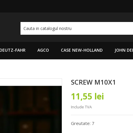
DEUTZ-FAHR
AGCO
CASE NEW-HOLLAND
JOHN DE
SCREW M10X1
11,55 lei
Include TVA
Greutate: 7