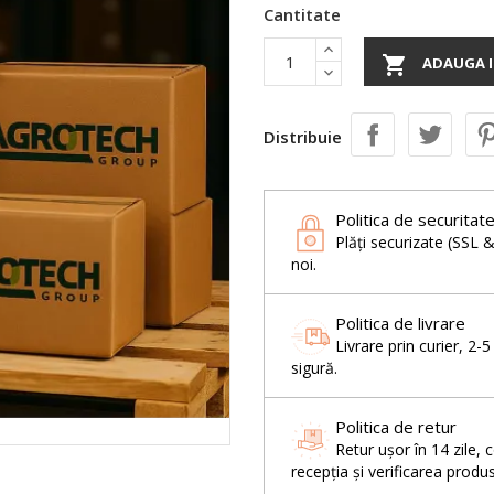
Cantitate

ADAUGA I
Distribuie
Politica de securitat
Plăți securizate (SSL 
noi.
Politica de livrare
Livrare prin curier, 2-
sigură.
Politica de retur
Retur ușor în 14 zil
recepția și verificarea produs