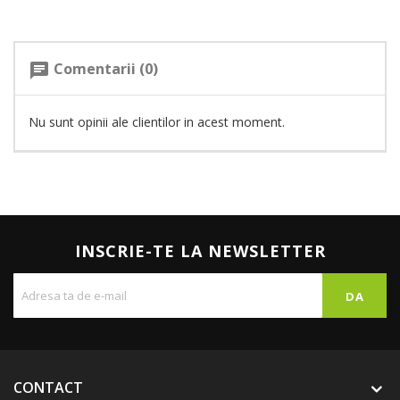
Comentarii (0)
chat
Nu sunt opinii ale clientilor in acest moment.
INSCRIE-TE LA NEWSLETTER
CONTACT