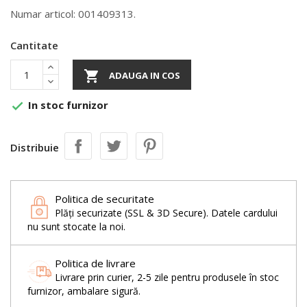
Numar articol: 001409313.
Cantitate

ADAUGA IN COS
In stoc furnizor

Distribuie
Politica de securitate
Plăți securizate (SSL & 3D Secure). Datele cardului
nu sunt stocate la noi.
Politica de livrare
Livrare prin curier, 2-5 zile pentru produsele în stoc
furnizor, ambalare sigură.