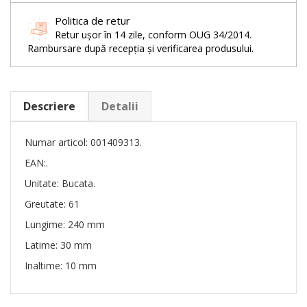
Politica de retur
Retur ușor în 14 zile, conform OUG 34/2014.
Rambursare după recepția și verificarea produsului.
Descriere
Detalii
Numar articol: 001409313.
EAN:.
Unitate: Bucata.
Greutate: 61
Lungime: 240 mm
Latime: 30 mm
Inaltime: 10 mm