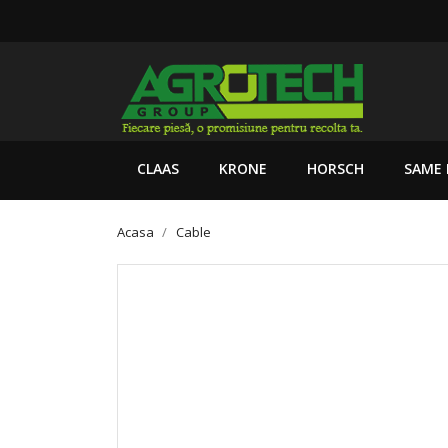
CLAAS
KRONE
HORSCH
SAME 
Acasa
Cable