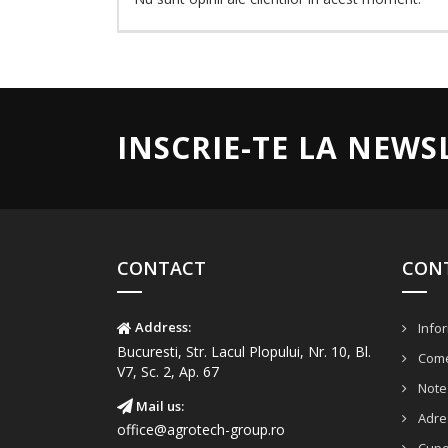
INSCRIE-TE LA NEWS
CONTACT
CON
Address:
Infor
Bucuresti, Str. Lacul Plopului, Nr. 10, Bl.
Come
V7, Sc. 2, Ap. 67
Note 
Mail us:
Adre
office@agrotech-group.ro