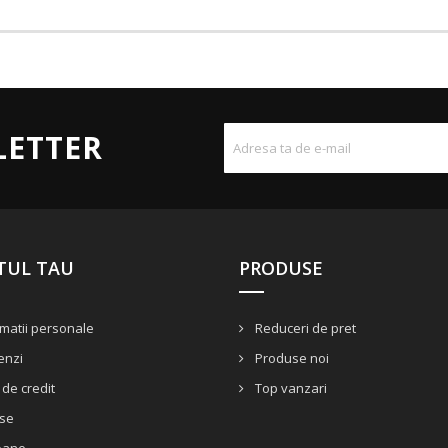
LETTER
TUL TAU
PRODUSE
matii personale
Reduceri de pret
nzi
Produse noi
de credit
Top vanzari
se