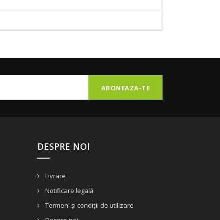
DESPRE NOI
Livrare
Notificare legală
Termeni și condiții de utilizare