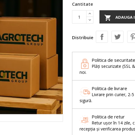
Cantitate

ADAUGA I
Distribuie
Politica de securitat
Plăți securizate (SSL 
noi.
Politica de livrare
Livrare prin curier, 2-
sigură.
Politica de retur
Retur ușor în 14 zil
recepția și verificarea produs