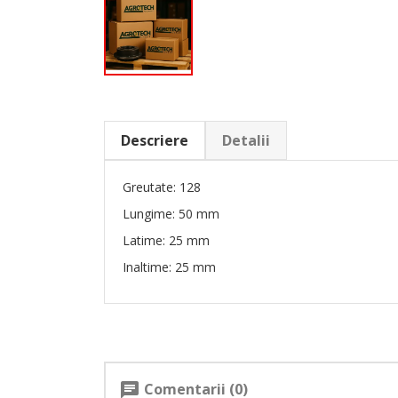
Descriere
Detalii
Greutate: 128
Lungime: 50 mm
Latime: 25 mm
Inaltime: 25 mm
Comentarii (0)
chat