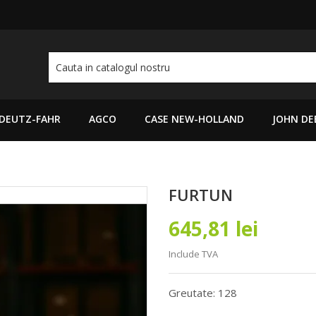
DEUTZ-FAHR
AGCO
CASE NEW-HOLLAND
JOHN DE
FURTUN
645,81 lei
Include TVA
Greutate: 128