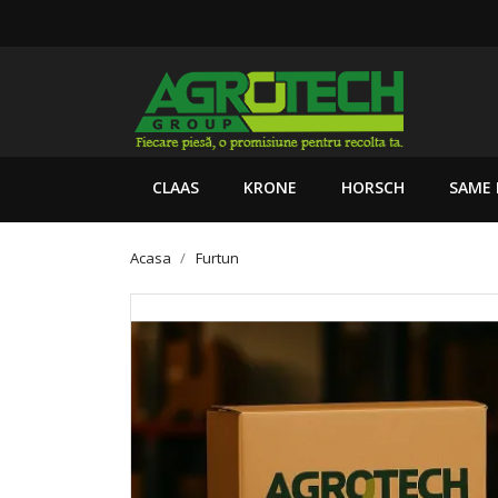
CLAAS
KRONE
HORSCH
SAME 
Acasa
Furtun