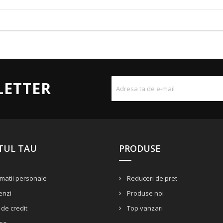
LETTER
TUL TAU
PRODUSE
matii personale
Reduceri de pret
nzi
Produse noi
de credit
Top vanzari