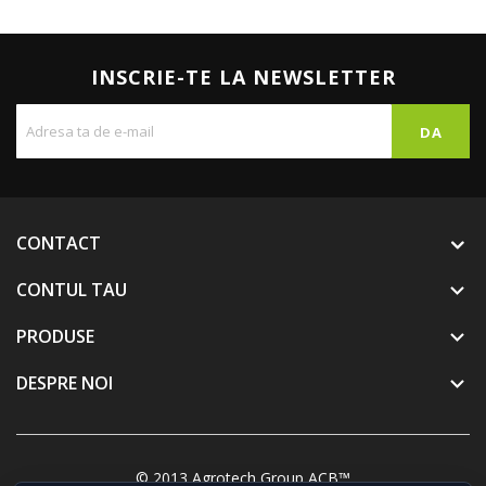
INSCRIE-TE LA NEWSLETTER
CONTACT
CONTUL TAU

PRODUSE

DESPRE NOI

© 2013 Agrotech Group ACB™