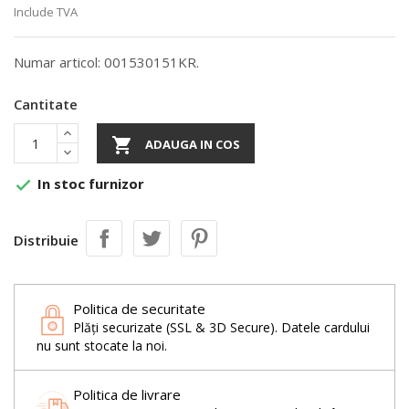
Include TVA
Numar articol: 001530151KR.
Cantitate

ADAUGA IN COS
In stoc furnizor

Distribuie
Politica de securitate
Plăți securizate (SSL & 3D Secure). Datele cardului
nu sunt stocate la noi.
Politica de livrare