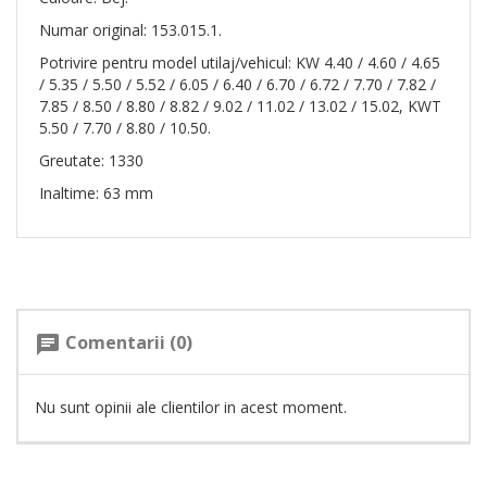
Numar original: 153.015.1.
Potrivire pentru model utilaj/vehicul: KW 4.40 / 4.60 / 4.65
/ 5.35 / 5.50 / 5.52 / 6.05 / 6.40 / 6.70 / 6.72 / 7.70 / 7.82 /
7.85 / 8.50 / 8.80 / 8.82 / 9.02 / 11.02 / 13.02 / 15.02, KWT
5.50 / 7.70 / 8.80 / 10.50.
Greutate: 1330
Inaltime: 63 mm
Comentarii (0)
chat
Nu sunt opinii ale clientilor in acest moment.