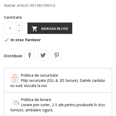
Numar articol: 00158109010.
Cantitate

ADAUGA IN COS
In stoc furnizor

Distribuie
Politica de securitate
Plăți securizate (SSL & 3D Secure). Datele cardului
nu sunt stocate la noi.
Politica de livrare
Livrare prin curier, 2-5 zile pentru produsele în stoc
furnizor, ambalare sigură.