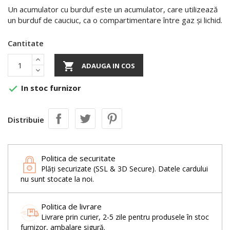
Un acumulator cu burduf este un acumulator, care utilizează
un burduf de cauciuc, ca o compartimentare între gaz și lichid.
Cantitate

ADAUGA IN COS
In stoc furnizor

Distribuie
Politica de securitate
Plăți securizate (SSL & 3D Secure). Datele cardului
nu sunt stocate la noi.
Politica de livrare
Livrare prin curier, 2-5 zile pentru produsele în stoc
furnizor, ambalare sigură.