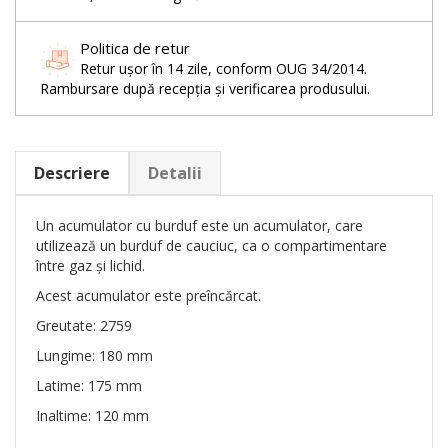
Politica de retur
Retur ușor în 14 zile, conform OUG 34/2014.
Rambursare după recepția și verificarea produsului.
Descriere
Detalii
Un acumulator cu burduf este un acumulator, care
utilizează un burduf de cauciuc, ca o compartimentare
între gaz și lichid.
Acest acumulator este preîncărcat.
Greutate: 2759
Lungime: 180 mm
Latime: 175 mm
Inaltime: 120 mm