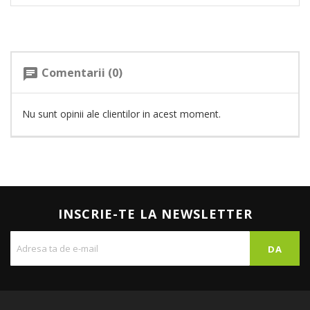
Comentarii (0)
chat
Nu sunt opinii ale clientilor in acest moment.
INSCRIE-TE LA NEWSLETTER