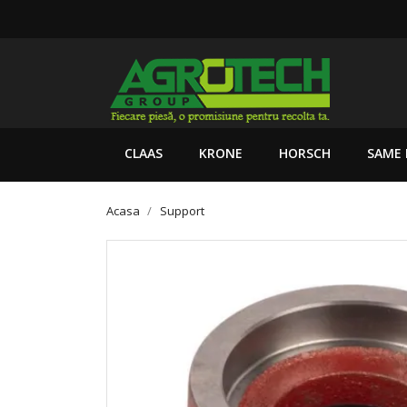
CLAAS
KRONE
HORSCH
SAME 
Acasa
Support