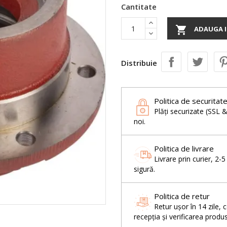
Cantitate

ADAUGA I
Distribuie
Politica de securitat
Plăți securizate (SSL 
noi.
Politica de livrare
Livrare prin curier, 2-
sigură.
Politica de retur
Retur ușor în 14 zil
recepția și verificarea produs