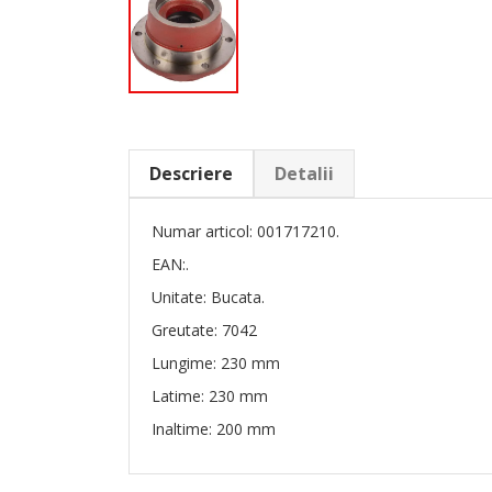
Descriere
Detalii
Numar articol: 001717210.
EAN:.
Unitate: Bucata.
Greutate: 7042
Lungime: 230 mm
Latime: 230 mm
Inaltime: 200 mm