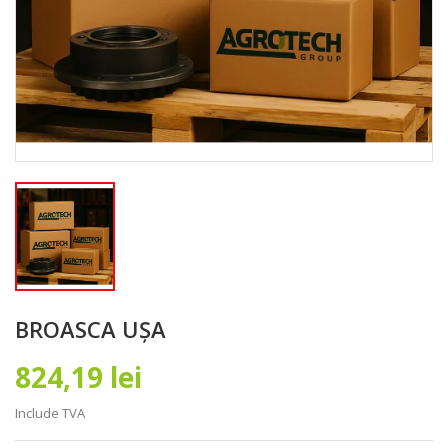
BROASCA UȘA
824,19 lei
Include TVA