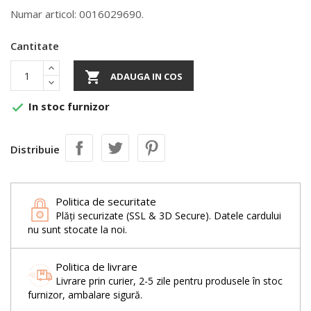
Numar articol: 0016029690.
Cantitate

ADAUGA IN COS
In stoc furnizor

Distribuie
Politica de securitate
Plăți securizate (SSL & 3D Secure). Datele cardului
nu sunt stocate la noi.
Politica de livrare
Livrare prin curier, 2-5 zile pentru produsele în stoc
furnizor, ambalare sigură.