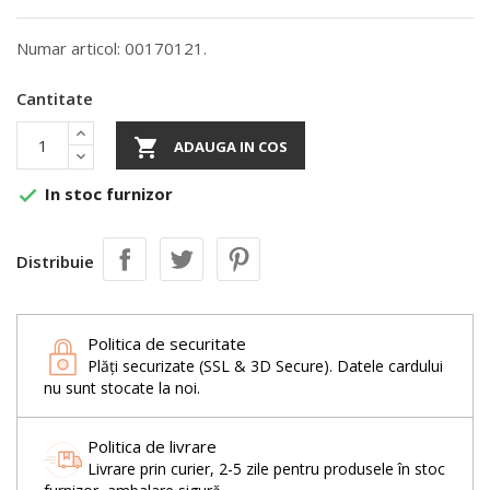
Numar articol: 00170121.
Cantitate

ADAUGA IN COS
In stoc furnizor

Distribuie
Politica de securitate
Plăți securizate (SSL & 3D Secure). Datele cardului
nu sunt stocate la noi.
Politica de livrare
Livrare prin curier, 2-5 zile pentru produsele în stoc