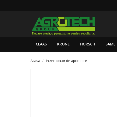
CLAAS
KRONE
HORSCH
SAME 
Acasa
Întrerupator de aprindere