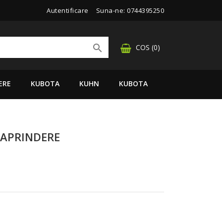
Autentificare
Suna-ne:
0744395250

COS
(0)
ERE
KUBOTA
KUHN
KUBOTA
 APRINDERE