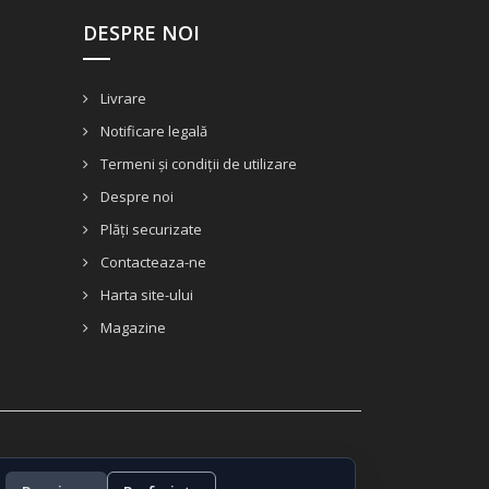
DESPRE NOI
Livrare
Notificare legală
Termeni și condiții de utilizare
Despre noi
Plăți securizate
Contacteaza-ne
Harta site-ului
Magazine