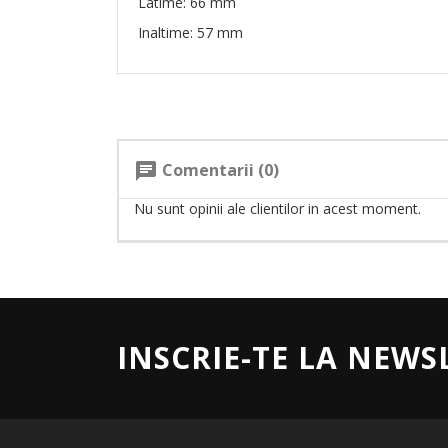
Latime: 66 mm
Inaltime: 57 mm
Comentarii (0)
chat
Nu sunt opinii ale clientilor in acest moment.
INSCRIE-TE LA NEWS