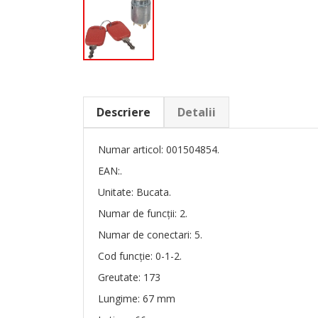
Descriere
Detalii
Numar articol: 001504854.
EAN:.
Unitate: Bucata.
Numar de funcții: 2.
Numar de conectari: 5.
Cod funcție: 0-1-2.
Greutate: 173
Lungime: 67 mm