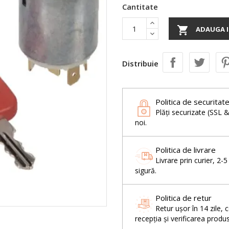
Cantitate

ADAUGA I
Distribuie
Politica de securitat
Plăți securizate (SSL 
noi.
Politica de livrare
Livrare prin curier, 2-
sigură.
Politica de retur
Retur ușor în 14 zil
recepția și verificarea produs