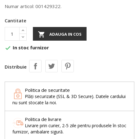
Numar articol: 001429322.
Cantitate

ADAUGA IN COS
In stoc furnizor

Distribuie
Politica de securitate
Plăți securizate (SSL & 3D Secure). Datele cardului
nu sunt stocate la noi.
Politica de livrare
Livrare prin curier, 2-5 zile pentru produsele în stoc
furnizor, ambalare sigură.