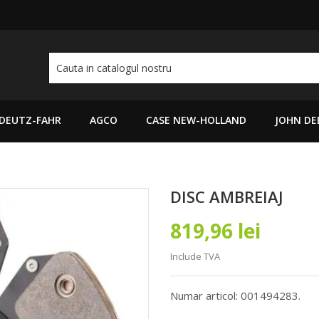
DEUTZ-FAHR
AGCO
CASE NEW-HOLLAND
JOHN DE
DISC AMBREIAJ
819,96 lei
Include TVA
Numar articol: 001494283.