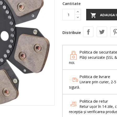
Cantitate

ADAUGA I
Distribuie
Politica de securitat
Plăți securizate (SSL 
noi.
Politica de livrare
Livrare prin curier, 2-
sigură.
Politica de retur
Retur ușor în 14 zil
recepția și verificarea produs