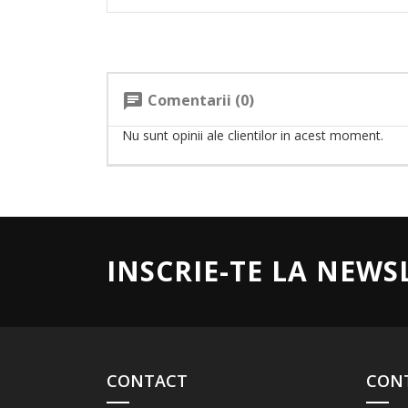
Comentarii (0)
chat
Nu sunt opinii ale clientilor in acest moment.
INSCRIE-TE LA NEWS
CONTACT
CON