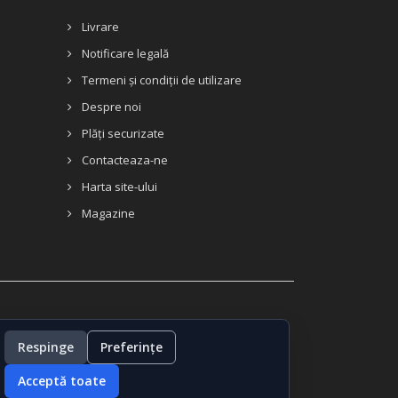
Livrare
Notificare legală
Termeni și condiții de utilizare
Despre noi
Plăți securizate
Contacteaza-ne
Harta site-ului
Magazine
Respinge
Preferințe
Acceptă toate