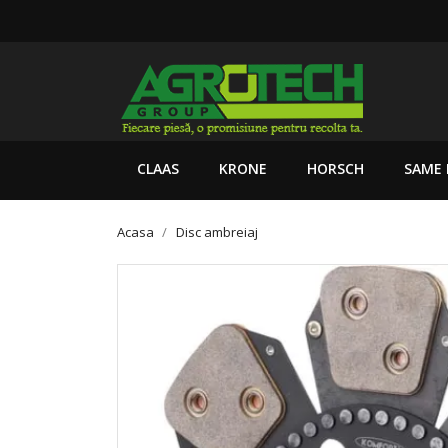
CLAAS
KRONE
HORSCH
SAME 
Acasa
Disc ambreiaj