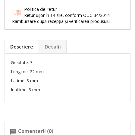
Politica de retur
Retur ușor în 14 zile, conform OUG 34/2014.
Rambursare după recepția și verificarea produsului.
Descriere
Detalii
Greutate: 3
Lungime: 22 mm
Latime: 3 mm
Inaltime: 3 mm
Comentarii (0)
chat