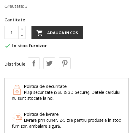
Greutate: 3
Cantitate

ADAUGA IN COS
In stoc furnizor

Distribuie
Politica de securitate
Plăți securizate (SSL & 3D Secure). Datele cardului
nu sunt stocate la noi.
Politica de livrare
Livrare prin curier, 2-5 zile pentru produsele în stoc
furnizor, ambalare sigură.