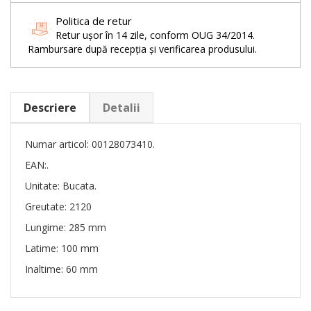
Politica de retur
Retur ușor în 14 zile, conform OUG 34/2014.
Rambursare după recepția și verificarea produsului.
Descriere
Detalii
Numar articol: 00128073410.
EAN:.
Unitate: Bucata.
Greutate: 2120
Lungime: 285 mm
Latime: 100 mm
Inaltime: 60 mm