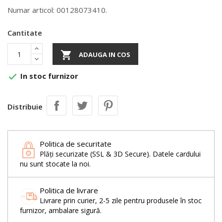
Numar articol: 00128073410.
Cantitate

ADAUGA IN COS
In stoc furnizor

Distribuie
Politica de securitate
Plăți securizate (SSL & 3D Secure). Datele cardului
nu sunt stocate la noi.
Politica de livrare
Livrare prin curier, 2-5 zile pentru produsele în stoc
furnizor, ambalare sigură.