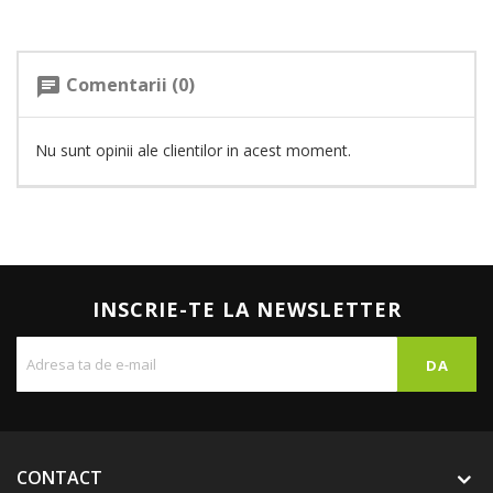
Comentarii (0)
chat
Nu sunt opinii ale clientilor in acest moment.
INSCRIE-TE LA NEWSLETTER
CONTACT