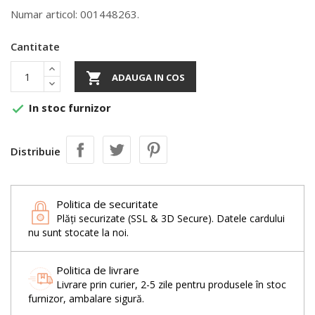
Numar articol: 001448263.
Cantitate

ADAUGA IN COS
In stoc furnizor

Distribuie
Politica de securitate
Plăți securizate (SSL & 3D Secure). Datele cardului
nu sunt stocate la noi.
Politica de livrare
Livrare prin curier, 2-5 zile pentru produsele în stoc
furnizor, ambalare sigură.