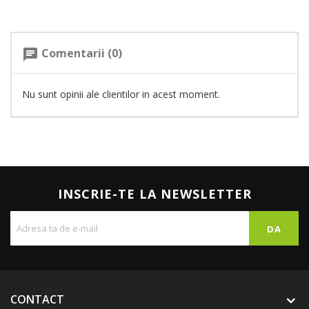
Comentarii (0)
chat
Nu sunt opinii ale clientilor in acest moment.
INSCRIE-TE LA NEWSLETTER
CONTACT