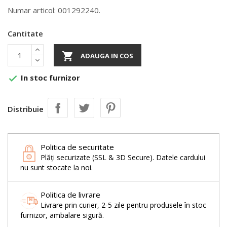
Numar articol: 001292240.
Cantitate

ADAUGA IN COS
In stoc furnizor

Distribuie
Politica de securitate
Plăți securizate (SSL & 3D Secure). Datele cardului
nu sunt stocate la noi.
Politica de livrare
Livrare prin curier, 2-5 zile pentru produsele în stoc
furnizor, ambalare sigură.