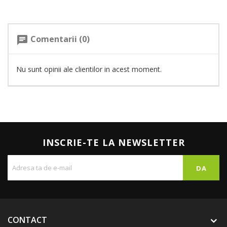
Comentarii (0)
chat
Nu sunt opinii ale clientilor in acest moment.
INSCRIE-TE LA NEWSLETTER
CONTACT