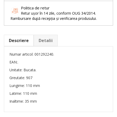
Politica de retur
Retur ușor în 14 zile, conform OUG 34/2014.
Rambursare după recepția și verificarea produsului.
Descriere
Detalii
Numar articol: 001292240.
EAN:.
Unitate: Bucata.
Greutate: 907
Lungime: 110 mm
Latime: 110 mm
Inaltime: 35 mm