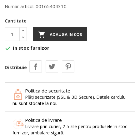
Numar articol: 00165404310.
Cantitate

ADAUGA IN COS
In stoc furnizor

Distribuie
Politica de securitate
Plăți securizate (SSL & 3D Secure). Datele cardului
nu sunt stocate la noi.
Politica de livrare
Livrare prin curier, 2-5 zile pentru produsele în stoc
furnizor, ambalare sigură.