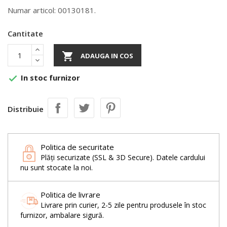
Numar articol: 00130181.
Cantitate

ADAUGA IN COS
In stoc furnizor

Distribuie
Politica de securitate
Plăți securizate (SSL & 3D Secure). Datele cardului
nu sunt stocate la noi.
Politica de livrare
Livrare prin curier, 2-5 zile pentru produsele în stoc
furnizor, ambalare sigură.