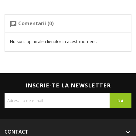
Comentarii (0)
chat
Nu sunt opinii ale clientilor in acest moment.
INSCRIE-TE LA NEWSLETTER
CONTACT