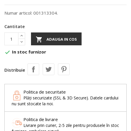
Numar articol: 001313304.
Cantitate

ADAUGA IN COS
In stoc furnizor

Distribuie
Politica de securitate
Plăți securizate (SSL & 3D Secure). Datele cardului
nu sunt stocate la noi.
Politica de livrare
Livrare prin curier, 2-5 zile pentru produsele în stoc