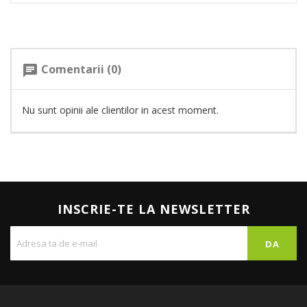
Comentarii (0)
chat
Nu sunt opinii ale clientilor in acest moment.
INSCRIE-TE LA NEWSLETTER