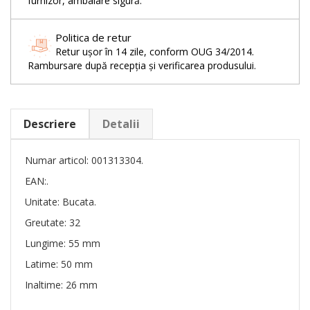
furnizor, ambalare sigură.
Politica de retur
Retur ușor în 14 zile, conform OUG 34/2014.
Rambursare după recepția și verificarea produsului.
Descriere
Detalii
Numar articol: 001313304.
EAN:.
Unitate: Bucata.
Greutate: 32
Lungime: 55 mm
Latime: 50 mm
Inaltime: 26 mm