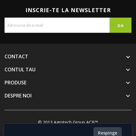
INSCRIE-TE LA NEWSLETTER
CONTACT
CONTUL TAU

PRODUSE

DESPRE NOI

© 2013 Agrotech Group ACB™
Respinge