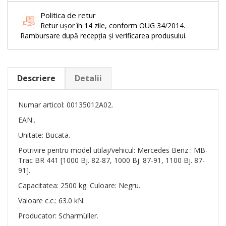
Politica de retur
Retur ușor în 14 zile, conform OUG 34/2014.
Rambursare după recepția și verificarea produsului.
Descriere
Detalii
Numar articol: 00135012A02.
EAN:.
Unitate: Bucata.
Potrivire pentru model utilaj/vehicul: Mercedes Benz : MB-
Trac BR 441 [1000 Bj. 82-87, 1000 Bj. 87-91, 1100 Bj. 87-
91].
Capacitatea: 2500 kg. Culoare: Negru.
Valoare c.c.: 63.0 kN.
Producator: Scharmüller.