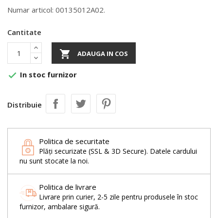
Numar articol: 00135012A02.
Cantitate

ADAUGA IN COS
In stoc furnizor

Distribuie
Politica de securitate
Plăți securizate (SSL & 3D Secure). Datele cardului
nu sunt stocate la noi.
Politica de livrare
Livrare prin curier, 2-5 zile pentru produsele în stoc
furnizor, ambalare sigură.