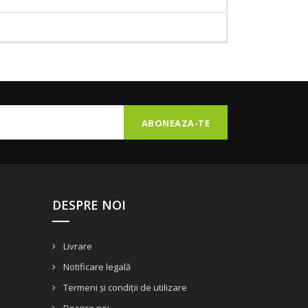
DESPRE NOI
Livrare
Notificare legală
Termeni și condiții de utilizare