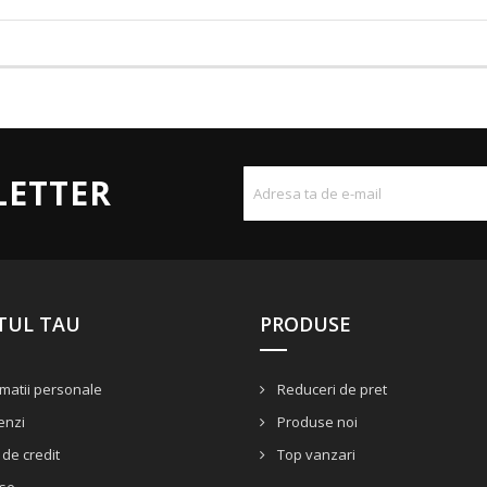
LETTER
TUL TAU
PRODUSE
matii personale
Reduceri de pret
nzi
Produse noi
de credit
Top vanzari