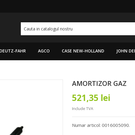
DEUTZ-FAHR
AGCO
CASE NEW-HOLLAND
JOHN DE
AMORTIZOR GAZ
521,35 lei
Include TVA
Numar articol: 0016005090.