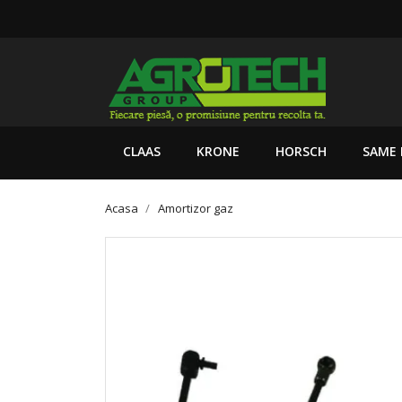
CLAAS
KRONE
HORSCH
SAME 
Acasa
Amortizor gaz