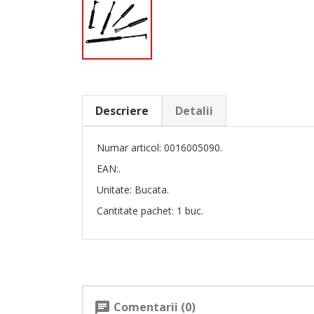
Descriere
Detalii
Numar articol: 0016005090.
EAN:.
Unitate: Bucata.
Cantitate pachet: 1 buc.
Comentarii (0)
chat