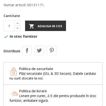
Numar articol: 00131171.
Cantitate

ADAUGA IN COS
In stoc furnizor

Distribuie
Politica de securitate
Plăți securizate (SSL & 3D Secure). Datele cardului
nu sunt stocate la noi.
Politica de livrare
Livrare prin curier, 2-5 zile pentru produsele în stoc
furnizor, ambalare sigură.