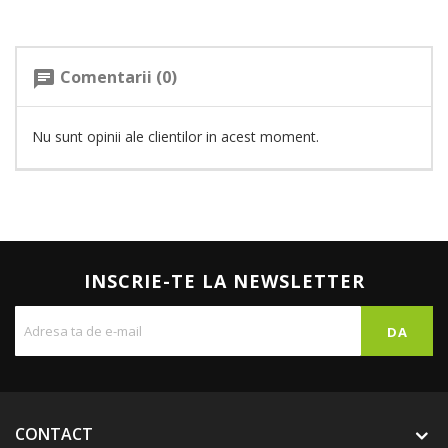
Comentarii (0)
chat
Nu sunt opinii ale clientilor in acest moment.
INSCRIE-TE LA NEWSLETTER
CONTACT