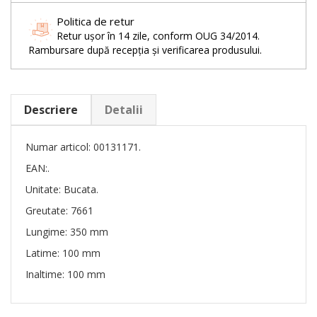
Politica de retur
Retur ușor în 14 zile, conform OUG 34/2014.
Rambursare după recepția și verificarea produsului.
Descriere
Detalii
Numar articol: 00131171.
EAN:.
Unitate: Bucata.
Greutate: 7661
Lungime: 350 mm
Latime: 100 mm
Inaltime: 100 mm