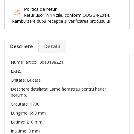
Politica de retur
Retur ușor în 14 zile, conform OUG 34/2014.
Rambursare după recepția și verificarea produsului.
Descriere
Detalii
Numar articol: 0013198221.
EAN:.
Unitate: Bucata.
Descriere detaliata: Lame fierastrau pentru heder
porumb.
Greutate: 1700
Lungime: 690 mm
Latime: 210 mm
Inaltime: 3 mm