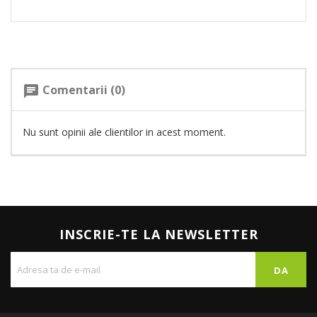
Comentarii (0)
chat
Nu sunt opinii ale clientilor in acest moment.
INSCRIE-TE LA NEWSLETTER