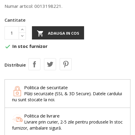
Numar articol: 0013198221.
Cantitate

ADAUGA IN COS
In stoc furnizor

Distribuie
Politica de securitate
Plăți securizate (SSL & 3D Secure). Datele cardului
nu sunt stocate la noi.
Politica de livrare
Livrare prin curier, 2-5 zile pentru produsele în stoc
furnizor, ambalare sigură.