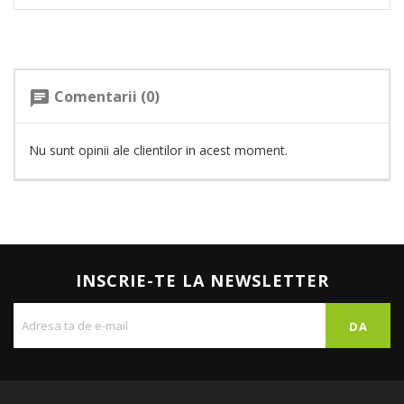
Comentarii (0)
chat
Nu sunt opinii ale clientilor in acest moment.
INSCRIE-TE LA NEWSLETTER