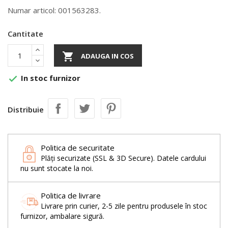
Numar articol: 001563283.
Cantitate

ADAUGA IN COS
In stoc furnizor

Distribuie
Politica de securitate
Plăți securizate (SSL & 3D Secure). Datele cardului
nu sunt stocate la noi.
Politica de livrare
Livrare prin curier, 2-5 zile pentru produsele în stoc
furnizor, ambalare sigură.