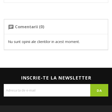
Comentarii (0)
chat
Nu sunt opinii ale clientilor in acest moment.
INSCRIE-TE LA NEWSLETTER