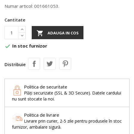
Numar articol: 001661053.
Cantitate

ADAUGA IN COS
In stoc furnizor

Distribuie
Politica de securitate
Plăți securizate (SSL & 3D Secure). Datele cardului
nu sunt stocate la noi.
Politica de livrare
Livrare prin curier, 2-5 zile pentru produsele în stoc
furnizor, ambalare sigură.