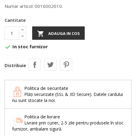
Numar articol: 0016002610.
Cantitate

ADAUGA IN COS
In stoc furnizor

Distribuie
Politica de securitate
Plăți securizate (SSL & 3D Secure). Datele cardului
nu sunt stocate la noi.
Politica de livrare
Livrare prin curier, 2-5 zile pentru produsele în stoc
furnizor, ambalare sigură.