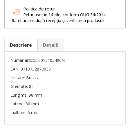
Politica de retur
Retur ușor în 14 zile, conform OUG 34/2014.
Rambursare după recepția și verificarea produsului.
Descriere
Detalii
Numar articol: 0013103490N.
EAN: 8719732879038.
Unitate: Bucata.
Greutate: 82
Lungime: 98 mm
Latime: 30 mm
Inaltime: 6 mm