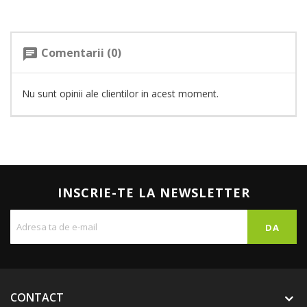
Comentarii (0)
chat
Nu sunt opinii ale clientilor in acest moment.
INSCRIE-TE LA NEWSLETTER
CONTACT