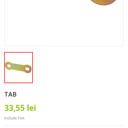
TAB
33,55 lei
Include TVA