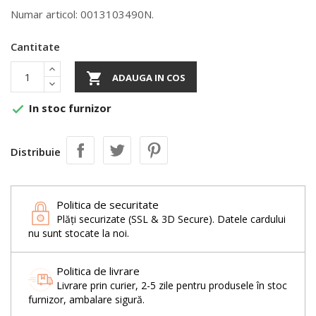
Numar articol: 0013103490N.
Cantitate

ADAUGA IN COS
In stoc furnizor

Distribuie
Politica de securitate
Plăți securizate (SSL & 3D Secure). Datele cardului
nu sunt stocate la noi.
Politica de livrare
Livrare prin curier, 2-5 zile pentru produsele în stoc
furnizor, ambalare sigură.