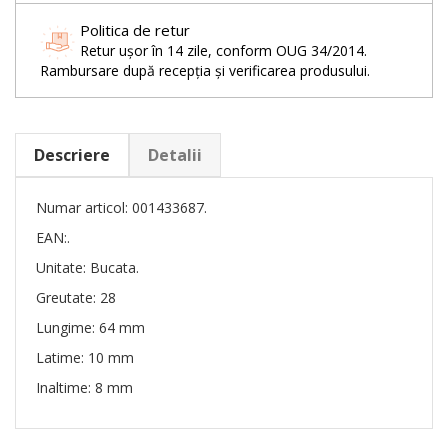
Politica de retur
Retur ușor în 14 zile, conform OUG 34/2014.
Rambursare după recepția și verificarea produsului.
Descriere
Detalii
Numar articol: 001433687.
EAN:.
Unitate: Bucata.
Greutate: 28
Lungime: 64 mm
Latime: 10 mm
Inaltime: 8 mm