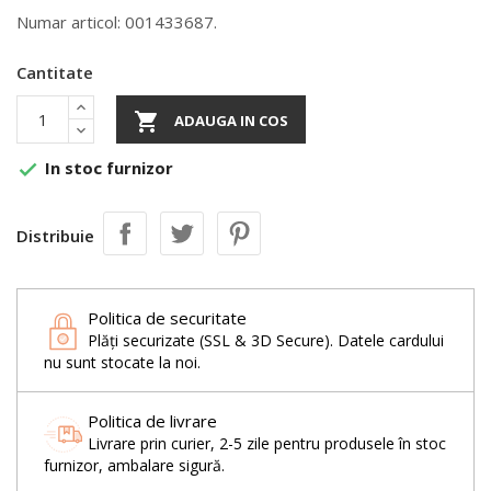
Numar articol: 001433687.
Cantitate

ADAUGA IN COS
In stoc furnizor

Distribuie
Politica de securitate
Plăți securizate (SSL & 3D Secure). Datele cardului
nu sunt stocate la noi.
Politica de livrare
Livrare prin curier, 2-5 zile pentru produsele în stoc
furnizor, ambalare sigură.