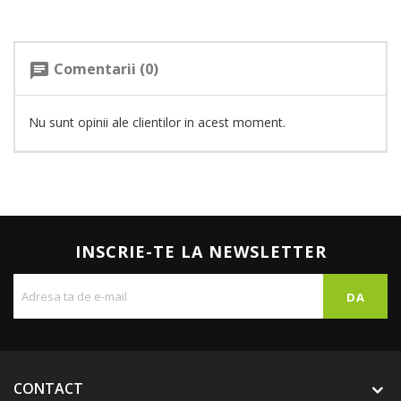
Comentarii (0)
chat
Nu sunt opinii ale clientilor in acest moment.
INSCRIE-TE LA NEWSLETTER
CONTACT