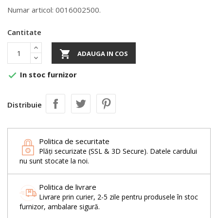
Numar articol: 0016002500.
Cantitate

ADAUGA IN COS
In stoc furnizor

Distribuie
Politica de securitate
Plăți securizate (SSL & 3D Secure). Datele cardului
nu sunt stocate la noi.
Politica de livrare
Livrare prin curier, 2-5 zile pentru produsele în stoc
furnizor, ambalare sigură.