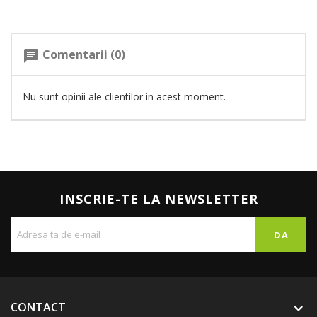
Comentarii (0)
chat
Nu sunt opinii ale clientilor in acest moment.
INSCRIE-TE LA NEWSLETTER
CONTACT