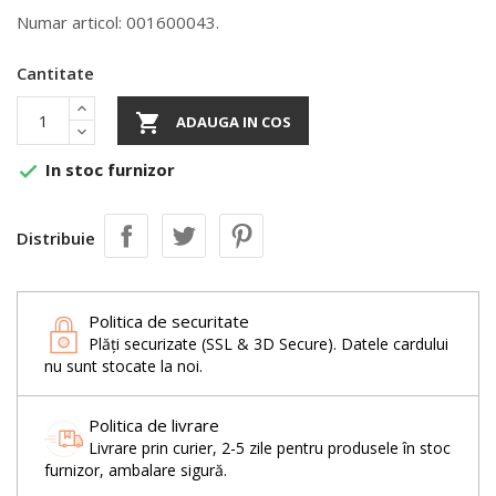
Numar articol: 001600043.
Cantitate

ADAUGA IN COS
In stoc furnizor

Distribuie
Politica de securitate
Plăți securizate (SSL & 3D Secure). Datele cardului
nu sunt stocate la noi.
Politica de livrare
Livrare prin curier, 2-5 zile pentru produsele în stoc
furnizor, ambalare sigură.