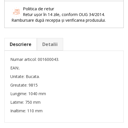
Politica de retur
Retur ușor în 14 zile, conform OUG 34/2014.
Rambursare după recepția și verificarea produsului.
Descriere
Detalii
Numar articol: 001600043.
EAN:.
Unitate: Bucata.
Greutate: 9815
Lungime: 1040 mm
Latime: 750 mm
Inaltime: 110 mm