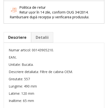
Politica de retur
Retur ușor în 14 zile, conform OUG 34/2014.
Rambursare după recepția și verificarea produsului.
Descriere
Detalii
Numar articol: 00143905210.
EAN:.
Unitate: Bucata.
Descriere detaliata: Filtre de cabina OEM.
Greutate: 557
Lungime: 490 mm
Latime: 120 mm
Inaltime: 65 mm