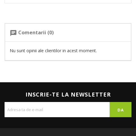
Comentarii (0)
chat
Nu sunt opinii ale clientilor in acest moment.
INSCRIE-TE LA NEWSLETTER