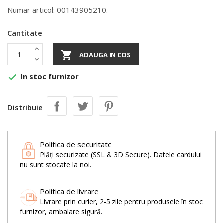
Numar articol: 00143905210.
Cantitate

ADAUGA IN COS
In stoc furnizor

Distribuie
Politica de securitate
Plăți securizate (SSL & 3D Secure). Datele cardului
nu sunt stocate la noi.
Politica de livrare
Livrare prin curier, 2-5 zile pentru produsele în stoc
furnizor, ambalare sigură.