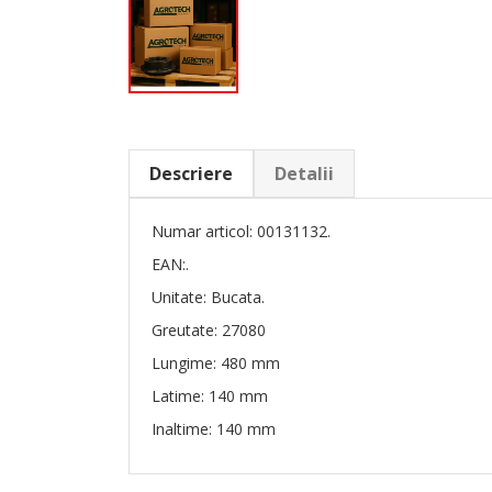
Descriere
Detalii
Numar articol: 00131132.
EAN:.
Unitate: Bucata.
Greutate: 27080
Lungime: 480 mm
Latime: 140 mm
Inaltime: 140 mm