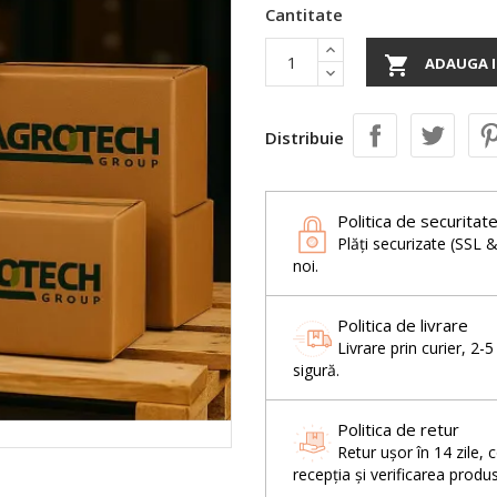
Cantitate

ADAUGA I
Distribuie
Politica de securitat
Plăți securizate (SSL 
noi.
Politica de livrare
Livrare prin curier, 2-
sigură.
Politica de retur
Retur ușor în 14 zil
recepția și verificarea produs