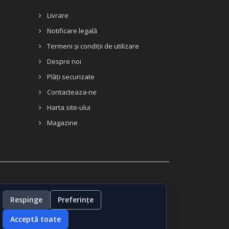
Livrare
Notificare legală
Termeni și condiții de utilizare
Despre noi
Plăți securizate
Contacteaza-ne
Harta site-ului
Magazine
Respinge
Preferințe
Acceptă toate