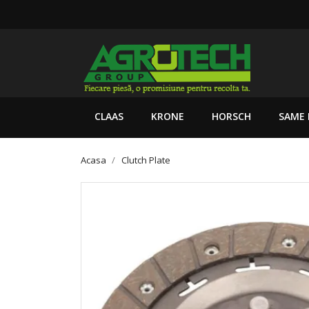
CLAAS
KRONE
HORSCH
SAME 
Acasa
Clutch Plate