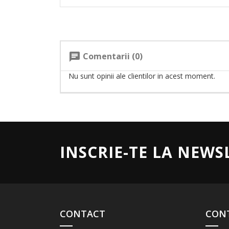
Comentarii (0)
chat
Nu sunt opinii ale clientilor in acest moment.
INSCRIE-TE LA NEWS
CONTACT
CON