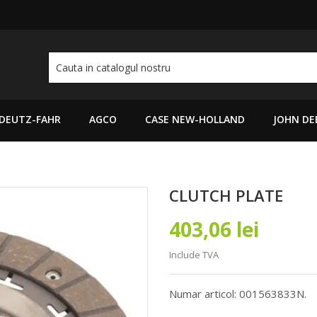
DEUTZ-FAHR
AGCO
CASE NEW-HOLLAND
JOHN DE
CLUTCH PLATE
403,06 lei
Include TVA
Numar articol: 001563833N.