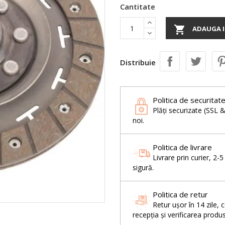
Cantitate

ADAUGA I
Distribuie
Politica de securitat
Plăți securizate (SSL 
noi.
Politica de livrare
Livrare prin curier, 2-
sigură.
Politica de retur
Retur ușor în 14 zil
recepția și verificarea produs