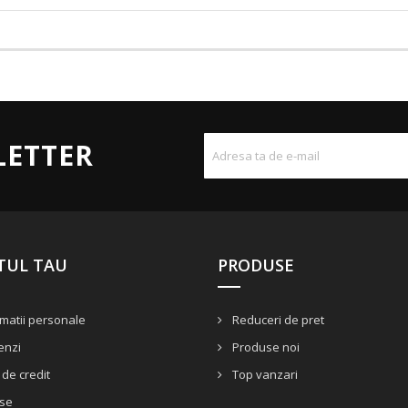
LETTER
TUL TAU
PRODUSE
matii personale
Reduceri de pret
nzi
Produse noi
de credit
Top vanzari
se