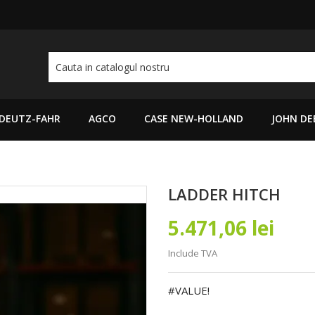
DEUTZ-FAHR
AGCO
CASE NEW-HOLLAND
JOHN DE
LADDER HITCH
5.471,06 lei
Include TVA
#VALUE!