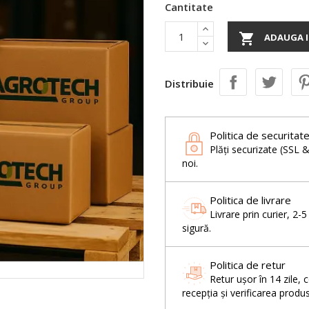
Cantitate

ADAUGA I
Distribuie
Politica de securitat
Plăți securizate (SSL 
noi.
Politica de livrare
Livrare prin curier, 2-
sigură.
Politica de retur
Retur ușor în 14 zil
recepția și verificarea produs