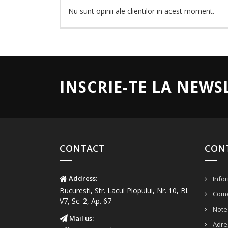
Nu sunt opinii ale clientilor in acest moment.
INSCRIE-TE LA NEWS
CONTACT
CON
Address:
Infor
Bucuresti, Str. Lacul Plopului, Nr. 10, Bl.
Come
V7, Sc. 2, Ap. 67
Note 
Mail us:
Adre