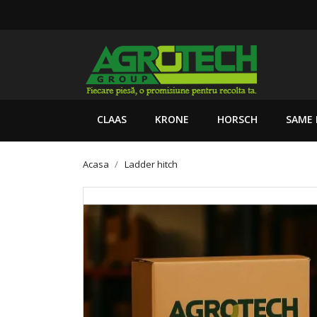
CLAAS
KRONE
HORSCH
SAME 
Acasa
Ladder hitch