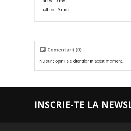
Latime: 9 mm
Inaltime: 9 mm
Comentarii (0)
chat
Nu sunt opinii ale clientilor in acest moment.
INSCRIE-TE LA NEWS