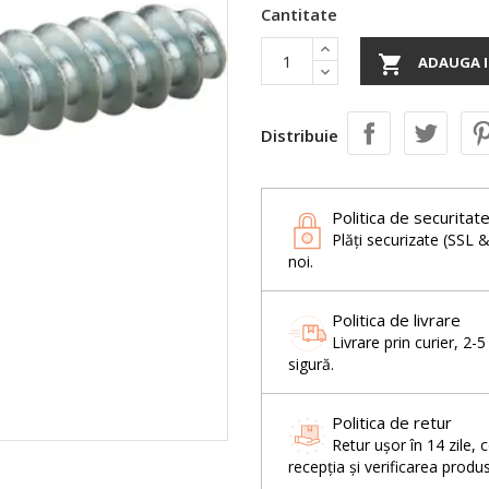
Cantitate

ADAUGA I
Distribuie
Politica de securitat
Plăți securizate (SSL 
noi.
Politica de livrare
Livrare prin curier, 2-
sigură.
Politica de retur
Retur ușor în 14 zil
recepția și verificarea produs