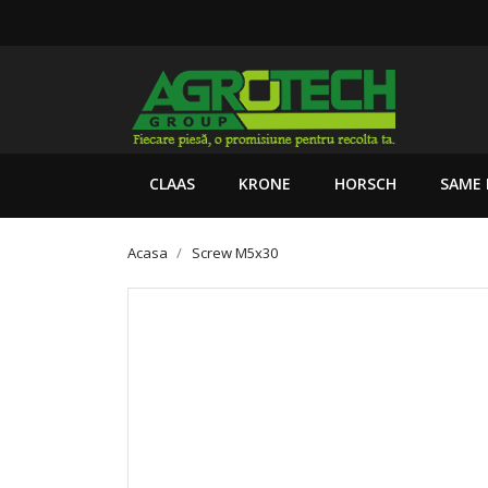
CLAAS
KRONE
HORSCH
SAME 
Acasa
Screw M5x30