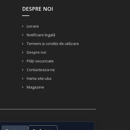
DESPRE NOI
Livrare
Notificare legală
Termeni și condiții de utilizare
Despre noi
Plăți securizate
Contacteaza-ne
Harta site-ului
Magazine