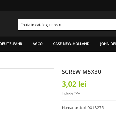
DEUTZ-FAHR
AGCO
CASE NEW-HOLLAND
JOHN DE
SCREW M5X30
3,02 lei
Include TVA
Numar articol: 0018275.