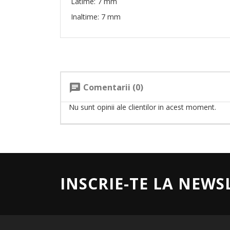
Latime: 7 mm
Inaltime: 7 mm
Comentarii (0)
chat
Nu sunt opinii ale clientilor in acest moment.
INSCRIE-TE LA NEWS