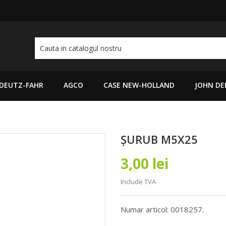
DEUTZ-FAHR
AGCO
CASE NEW-HOLLAND
JOHN DE
ȘURUB M5X25
3,00 lei
Include TVA
Numar articol: 0018257.