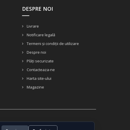
DESPRE NOI
Livrare
Notificare legală
Termeni și condiții de utilizare
Despre noi
Plăți securizate
Contacteaza-ne
Harta site-ului
Magazine