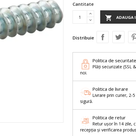
Cantitate

ADAUGA I
Distribuie
Politica de securitat
Plăți securizate (SSL 
noi.
Politica de livrare
Livrare prin curier, 2-
sigură.
Politica de retur
Retur ușor în 14 zil
recepția și verificarea produs