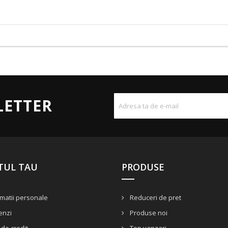
LETTER
TUL TAU
PRODUSE
matii personale
Reduceri de pret
nzi
Produse noi