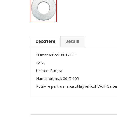
Descriere
Detalii
Numar articol: 0017105.
EAN:.
Unitate: Bucata.
Numar original: 0017-105.
Potrivire pentru marca utilaj/vehicul: Wolf-Garte