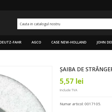
DEUTZ-FAHR
AGCO
CASE NEW-HOLLAND
JOHN DE
ȘAIBA DE STRÂNGER
5,57 lei
Include TVA
Numar articol: 0017105.