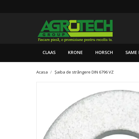
CLAAS
KRONE
HORSCH
SAME 
Acasa
Șaiba de strângere DIN 6796 VZ